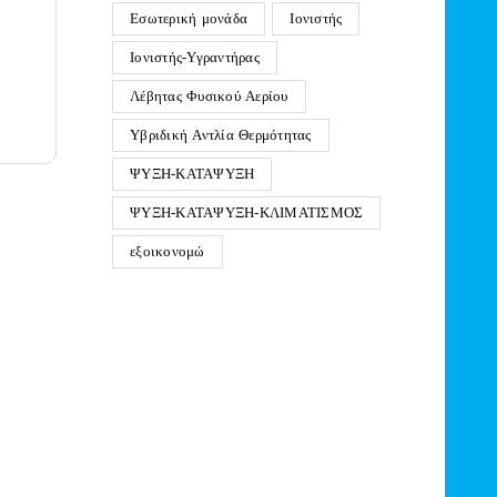
Εσωτερική μονάδα
Ιονιστής
Ιονιστής-Υγραντήρας
Λέβητας Φυσικού Αερίου
Υβριδική Αντλία Θερμότητας
ΨΥΞΗ-ΚΑΤΑΨΥΞΗ
ΨΥΞΗ-ΚΑΤΑΨΥΞΗ-ΚΛΙΜΑΤΙΣΜΟΣ
εξοικονομώ