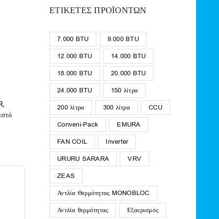
ΕΤΙΚΈΤΕΣ ΠΡΟΪΌΝΤΩΝ
7.000 BTU
9.000 BTU
12.000 BTU
14.000 BTU
18.000 BTU
20.000 BTU
24.000 BTU
150 λίτρα
,
R
200 λίτρα
300 λίτρα
CCU
εστό
Conveni-Pack
EMURA
FAN COIL
Inverter
URURU SARARA
VRV
ZEAS
Αντλία Θερμότητας MONOBLOC
Αντλία θερμότητας
Εξαερισμός