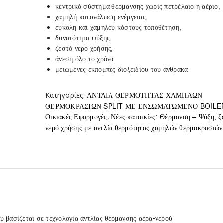
κεντρικό σύστημα θέρμανσης χωρίς πετρέλαιο ή αέριο,
χαμηλή κατανάλωση ενέργειας,
εύκολη και χαμηλού κόστους τοποθέτηση,
δυνατότητα ψύξης,
ζεστό νερό χρήσης,
άνεση όλο το χρόνο
μειωμένες εκπομπές διοξειδίου του άνθρακα
Κατηγορίες:
ΑΝΤΛΙΑ ΘΕΡΜΟΤΗΤΑΣ ΧΑΜΗΛΩΝ
ΘΕΡΜΟΚΡΑΣΙΩΝ SPLIT ΜΕ ΕΝΣΩΜΑΤΩΜΕΝΟ BOILE
,
Οικιακές Εφαρμογές
Νέες κατοικίες: Θέρμανση – Ψύξη, ζ
νερό χρήσης με αντλία θερμότητας χαμηλών θερμοκρασιών
 βασίζεται σε τεχνολογία αντλίας θέρμανσης αέρα-νερού