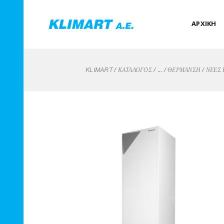
ΑΡΧΙΚΗ
/
/
/
/
KLIMART
ΚΑΤΑΛΟΓΟΣ
...
ΘΈΡΜΑΝΣΗ
ΝΈΕΣ 