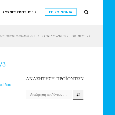
ΣΥΧΝΕΣ ΕΡΩΤΗΣΕΙΣ
ΕΠΙΚΟΙΝΩΝΙΑ
/
EHVH08S26CB3V – ERLQ008CV3
Ν ΘΕΡΜΟΚΡΑΣΙΩΝ SPLIT...
V3
ΑΝΑΖΉΤΗΣΗ ΠΡΟΪΌΝΤΩΝ
πέδου