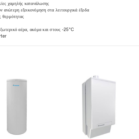
ικίες χαμηλής κατανάλωσης
υν ανώτερη εξοικονόμηση στα λειτουργικά έξοδα
ς θερμότητας
εξωτερικό αέρα, ακόμα και στους -25°C
rter