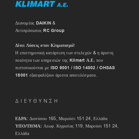
Διανομέας
DAIKIN
&
Αντιπρόσωπος
RC Group
Δίνει Λύσεις στον Κλιματισμό!
Η επιστημονική κατάρτιση των στελεχών & η άριστη
ποιότητα των υπηρεσιών της
Klimart Α.Ε.
που
πιστοποιούνται με
ISO 9001 / ISO 14002 / OHSAS
18001
εξασφαλίζουν άριστα αποτελέσματα.
ΔΙΕΥΘΥΝΣΗ
ΕΔΡΑ:
Διονύσου 165, Μαρούσι 151 24, Ελλάδα
ΥΠΟ/ΤΗΜΑ:
Λεωφ. Κηφισίας 119, Μαρούσι 151 24,
Ελλάδα