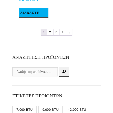
ΔΙΑΒΆΣΤΕ
ΠΕΡΙΣΣΌΤΕΡΑ
1
2
3
4
→
ΑΝΑΖΉΤΗΣΗ ΠΡΟΪΌΝΤΩΝ
ΕΤΙΚΈΤΕΣ ΠΡΟΪΌΝΤΩΝ
7.000 BTU
9.000 BTU
12.000 BTU