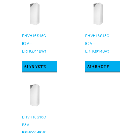
EHVH16S18C
EHVH16S18C
B3V –
B3V –
ERHQ011BW1
ERHQ014BV3
ΔΙΑΒΆΣΤΕ
ΔΙΑΒΆΣΤΕ
ΠΕΡΙΣΣΌΤΕΡΑ
ΠΕΡΙΣΣΌΤΕΡΑ
EHVH16S18C
B3V –
ERHQ014BW1