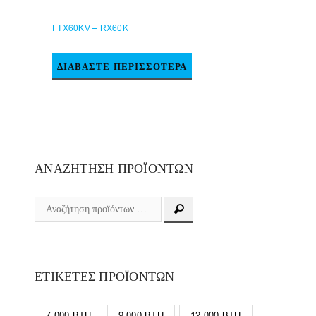
FTX60KV – RX60K
ΔΙΑΒΆΣΤΕ ΠΕΡΙΣΣΌΤΕΡΑ
ΑΝΑΖΉΤΗΣΗ ΠΡΟΪΌΝΤΩΝ
ΕΤΙΚΈΤΕΣ ΠΡΟΪΌΝΤΩΝ
7.000 BTU
9.000 BTU
12.000 BTU