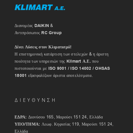
Διανομέας
DAIKIN
&
Αντιπρόσωπος
RC Group
Δίνει Λύσεις στον Κλιματισμό!
Η επιστημονική κατάρτιση των στελεχών & η άριστη
ποιότητα των υπηρεσιών της
Klimart Α.Ε.
που
πιστοποιούνται με
ISO 9001 / ISO 14002 / OHSAS
18001
εξασφαλίζουν άριστα αποτελέσματα.
ΔΙΕΥΘΥΝΣΗ
ΕΔΡΑ:
Διονύσου 165, Μαρούσι 151 24, Ελλάδα
ΥΠΟ/ΤΗΜΑ:
Λεωφ. Κηφισίας 119, Μαρούσι 151 24,
Ελλάδα