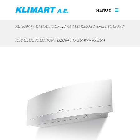
ΜΕΝΟΥ
/
/
/
/
/
KLIMART
ΚΑΤΑΛΟΓΟΣ
...
ΚΛΙΜΑΤΙΣΜΌΣ
SPLIT ΤΟΊΧΟΥ
/
EMURA FTXJ35MW – RXJ35M
R32 BLUEVOLUTION