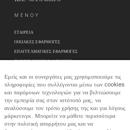
ΤΗΛ.:
ΜΕΝΟΥ
ΕΤΑΙΡΕΙΑ
ΟΙΚΙΑΚΕΣ ΕΦΑΡΜΟΓΕΣ
ΕΠΑΓΓΕΛΜΑΤΙΚΕΣ ΕΦΑΡΜΟΓΕΣ
ΒΙΟΜΗΧΑΝΙΚΕΣ ΕΦΑΡΜΟΓΕΣ
ΕΡΓΑ
Εμείς και οι συνεργάτες μας χρησιμοποιούμε τις
ΣΥΝΕΡΓΑΤΕΣ
πληροφορίες που συλλέγονται μέσω των cookies
ΣΥΧΝΕΣ ΕΡΩΤΗΣΕΙΣ
και παρόμοιων τεχνολογιών για να βελτιώσουμε
την εμπειρία σας στον ιστότοπό μας, να
ΕΠΙΚΟΙΝΩΝΙΑ
αναλύσουμε τον τρόπο χρήσης της και για λόγους
μάρκετινγκ. Μπορείτε να μάθετε περισσότερα
NEWSLETTER
στην πολιτική απορρήτου μας και να