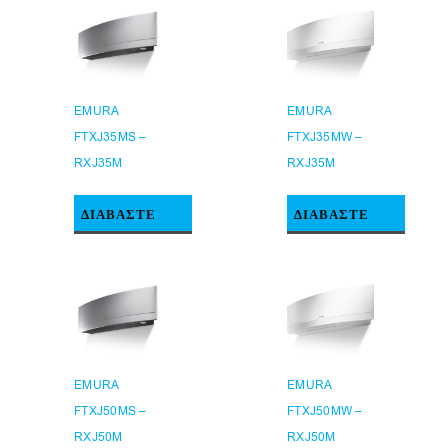
EMURA
EMURA
FTXJ35MS –
FTXJ35MW –
RXJ35M
RXJ35M
ΔΙΑΒΆΣΤΕ
ΔΙΑΒΆΣΤΕ
ΠΕΡΙΣΣΌΤΕΡΑ
ΠΕΡΙΣΣΌΤΕΡΑ
EMURA
EMURA
FTXJ50MS –
FTXJ50MW –
RXJ50M
RXJ50M