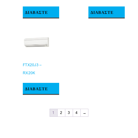
ΔΙΑΒΆΣΤΕ
ΔΙΑΒΆΣΤΕ
ΠΕΡΙΣΣΌΤΕΡΑ
ΠΕΡΙΣΣΌΤΕΡΑ
FTX20J3 –
RX20K
ΔΙΑΒΆΣΤΕ
ΠΕΡΙΣΣΌΤΕΡΑ
1
2
3
4
→