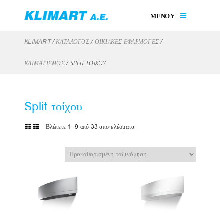
ΜΕΝΟΥ
/
/
/
KLIMART
ΚΑΤΑΛΟΓΟΣ
ΟΙΚΙΑΚΈΣ ΕΦΑΡΜΟΓΈΣ
/
SPLIT ΤΟΊΧΟΥ
ΚΛΙΜΑΤΙΣΜΌΣ
Split τοίχου
Βλέπετε 1–9 από 33 αποτελέσματα