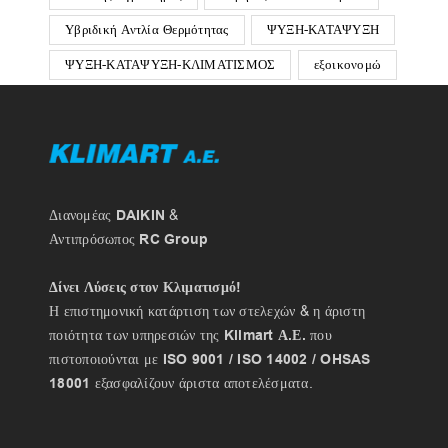
Υβριδική Αντλία Θερμότητας
ΨΥΞΗ-ΚΑΤΑΨΥΞΗ
ΨΥΞΗ-ΚΑΤΑΨΥΞΗ-ΚΛΙΜΑΤΙΣΜΟΣ
εξοικονομώ
Διανομέας
DAIKIN
&
Αντιπρόσωπος
RC Group
Δίνει Λύσεις στον Κλιματισμό!
Η επιστημονική κατάρτιση των στελεχών & η άριστη
ποιότητα των υπηρεσιών της
Klimart Α.Ε.
που
πιστοποιούνται με
ISO 9001 / ISO 14002 / OHSAS
18001
εξασφαλίζουν άριστα αποτελέσματα.