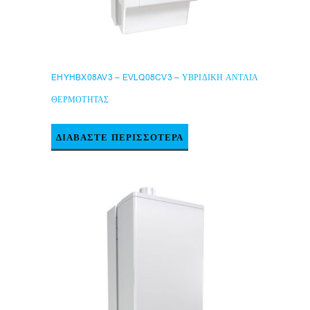
EHYHBX08AV3 – EVLQ08CV3 – ΥΒΡΙΔΙΚΗ ΑΝΤΛΙΑ
ΘΕΡΜΟΤΗΤΑΣ
ΔΙΑΒΆΣΤΕ ΠΕΡΙΣΣΌΤΕΡΑ