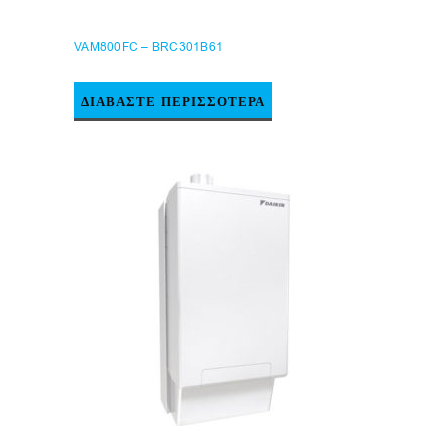
VAM800FC – BRC301B61
ΔΙΑΒΆΣΤΕ ΠΕΡΙΣΣΌΤΕΡΑ