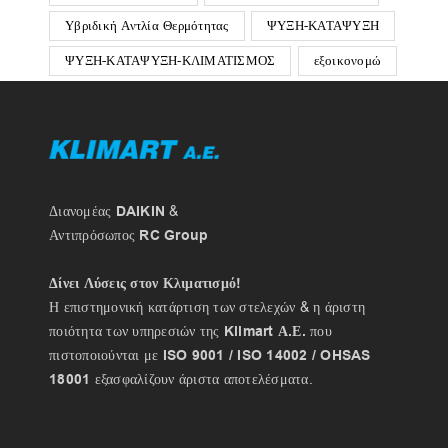
Υβριδική Αντλία Θερμότητας
ΨΥΞΗ-ΚΑΤΑΨΥΞΗ
ΨΥΞΗ-ΚΑΤΑΨΥΞΗ-ΚΛΙΜΑΤΙΣΜΟΣ
εξοικονομώ
Διανομέας
DAIKIN
&
Αντιπρόσωπος
RC Group
Δίνει Λύσεις στον Κλιματισμό!
Η επιστημονική κατάρτιση των στελεχών & η άριστη
ποιότητα των υπηρεσιών της
Klimart Α.Ε.
που
πιστοποιούνται με
ISO 9001 / ISO 14002 / OHSAS
18001
εξασφαλίζουν άριστα αποτελέσματα.