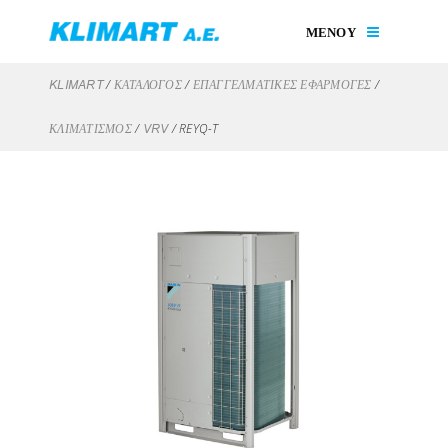
ΜΕΝΟΥ
/
/
/
KLIMART
ΚΑΤΑΛΟΓΟΣ
ΕΠΑΓΓΕΛΜΑΤΙΚΈΣ ΕΦΑΡΜΟΓΈΣ
/
/
REYQ-T
ΚΛΙΜΑΤΙΣΜΌΣ
VRV