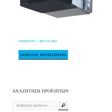
VAM2000FC – BRC301B61
ΔΙΑΒΆΣΤΕ ΠΕΡΙΣΣΌΤΕΡΑ
ΑΝΑΖΉΤΗΣΗ ΠΡΟΪΌΝΤΩΝ