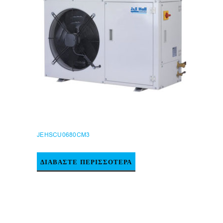
JEHSCU0680CM3
ΔΙΑΒΆΣΤΕ ΠΕΡΙΣΣΌΤΕΡΑ