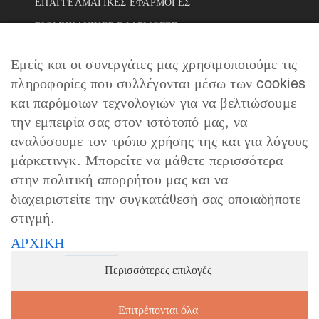
ΕΠΑΓΓΕΛΜΑΤΙΚΕΣ ΕΦΑΡΜΟΓΕΣ
ΒΙΟΜΗΧΑΝΙΚΕΣ ΕΦΑΡΜΟΓΕΣ
ΕΡΓΑ
Εμείς και οι συνεργάτες μας χρησιμοποιούμε τις
ΣΥΝΕΡΓΑΤΕΣ
πληροφορίες που συλλέγονται μέσω των cookies
ΣΥΧΝΕΣ ΕΡΩΤΗΣΕΙΣ
και παρόμοιων τεχνολογιών για να βελτιώσουμε
την εμπειρία σας στον ιστότοπό μας, να
ΕΠΙΚΟΙΝΩΝΙΑ
αναλύσουμε τον τρόπο χρήσης της και για λόγους
μάρκετινγκ. Μπορείτε να μάθετε περισσότερα
NEWSLETTER
στην πολιτική απορρήτου μας και να
διαχειριστείτε την συγκατάθεσή σας οποιαδήποτε
στιγμή.
ΑΡΧΙΚΗ
Περισσότερες επιλογές
Επιτρέπονται όλα