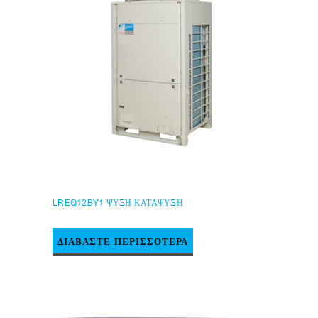
LREQ12BY1 ΨΥΞΗ ΚΑΤΑΨΥΞΗ
ΔΙΑΒΆΣΤΕ ΠΕΡΙΣΣΌΤΕΡΑ