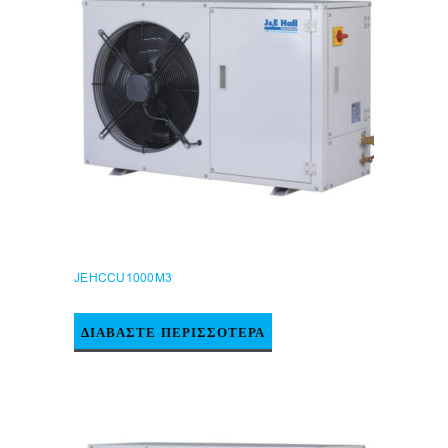
JEHCCU1000M3
ΔΙΑΒΆΣΤΕ ΠΕΡΙΣΣΌΤΕΡΑ