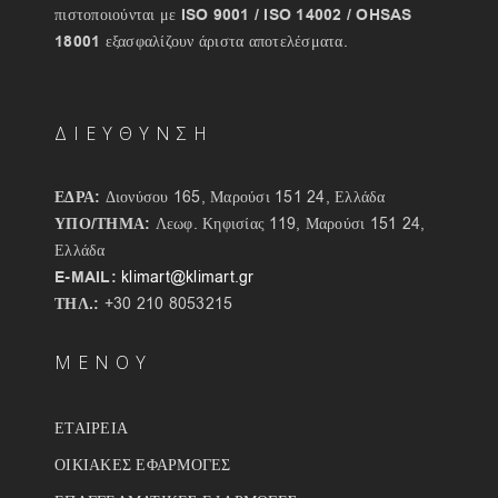
πιστοποιούνται με
ISO 9001 / ISO 14002 / OHSAS
18001
εξασφαλίζουν άριστα αποτελέσματα.
ΔΙΕΥΘΥΝΣΗ
ΕΔΡΑ:
Διονύσου 165, Μαρούσι 151 24, Ελλάδα
ΥΠΟ/ΤΗΜΑ:
Λεωφ. Κηφισίας 119, Μαρούσι 151 24,
Ελλάδα
E-MAIL:
klimart@klimart.gr
ΤΗΛ.:
+30 210 8053215
ΜΕΝΟΥ
ΕΤΑΙΡΕΙΑ
ΟΙΚΙΑΚΕΣ ΕΦΑΡΜΟΓΕΣ