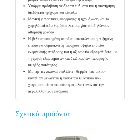
Υπάρχει πρόσβαση σε όλα τα τμήματα και η συντήρηση
διεξάγεται γρήγορα και εύκολα
Ιδανική για αστικές εφαρμογές: η ηχομόνωση και τα
χαμηλά επίπεδα θορύβου λειτουργίας υποδηλώνουν
αθόρυβη μονάδα
Η βελτιστοποιημένη σειρά συμπιεστών και η αυξημένη
επιφάνεια συμπυκνωτή παρέχουν υψηλά επίπεδα
ενεργειακής απόδοσης και η αξιοπιστία εξασφαλίζεται με
τη χρήση εξαρτημάτων και διαδικασιών παραγωγής
υψηλής ποιότητας
Με την τεχνολογία εναλλάκτη θερμότητας μικρο-
καναλιών μειώνεται η ποσότητα ψυκτικού που
χρησιμοποιείται στο σύστημα, ελαττώνοντας την
περιβαλλοντική επίδραση
Σχετικά προϊόντα