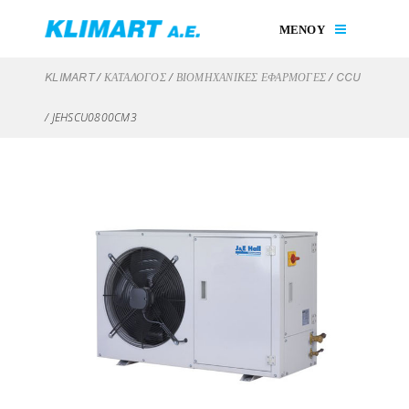
ΜΕΝΟΥ
/
/
/
KLIMART
ΚΑΤΑΛΟΓΟΣ
ΒΙΟΜΗΧΑΝΙΚΈΣ ΕΦΑΡΜΟΓΈΣ
CCU
/
JEHSCU0800CM3